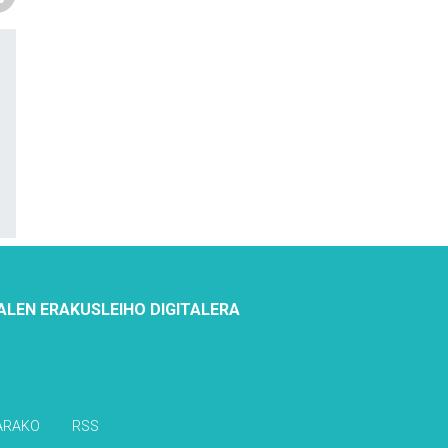
ALEN ERAKUSLEIHO DIGITALERA
ARAKO
RSS