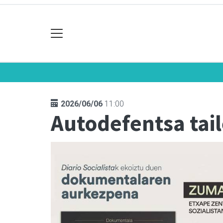
2026/06/06
11:00
Autodefentsa tail