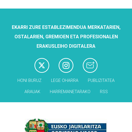
EKARRI ZURE ESTABLEZIMENDUA MERKATARIEN,
OSTALARIEN, GREMIOEN ETA PROFESIONALEN
ERAKUSLEIHO DIGITALERA
HONI BURUZ
LEGE OHARRA
PUBLIZITATEA
ARAUAK
HARREMANETARAKO
RSS
Babesleak