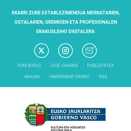
EKARRI ZURE ESTABLEZIMENDUA MERKATARIEN,
OSTALARIEN, GREMIOEN ETA PROFESIONALEN
ERAKUSLEIHO DIGITALERA
HONI BURUZ
LEGE OHARRA
PUBLIZITATEA
ARAUAK
HARREMANETARAKO
RSS
Babesleak