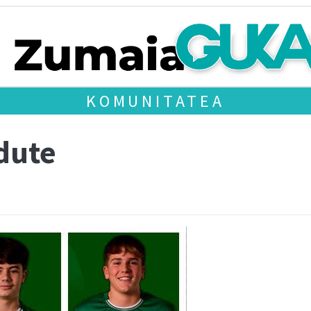
KOMUNITATEA
dute