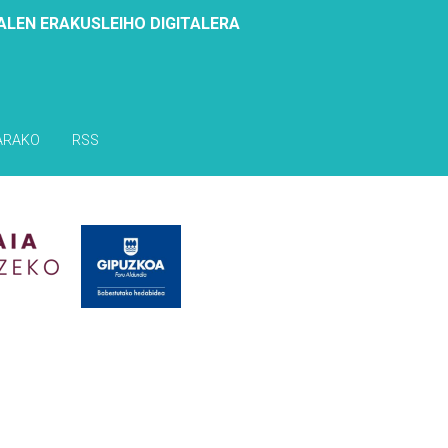
ALEN ERAKUSLEIHO DIGITALERA
ARAKO
RSS