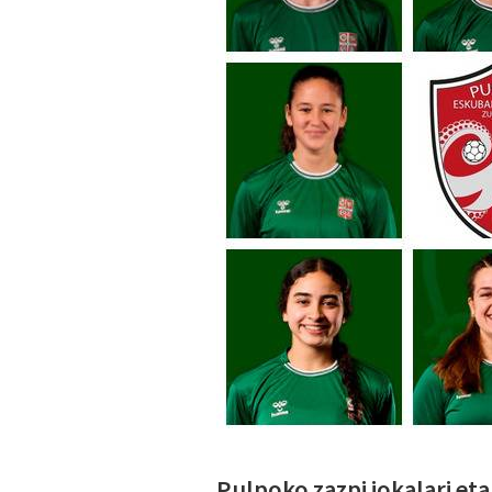
Pulpoko zazpi jokalari eta