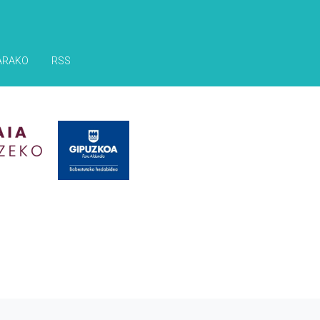
ARAKO
RSS