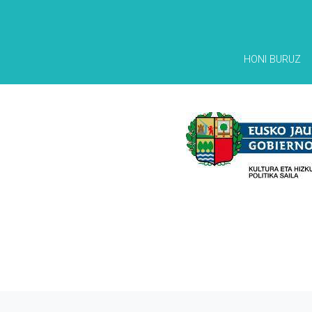
HONI BURUZ