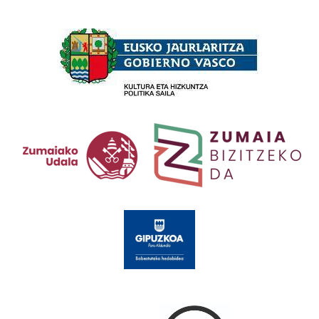
Babesleak