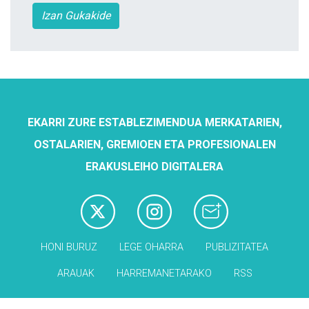
Izan Gukakide
EKARRI ZURE ESTABLEZIMENDUA MERKATARIEN,
OSTALARIEN, GREMIOEN ETA PROFESIONALEN
ERAKUSLEIHO DIGITALERA
HONI BURUZ
LEGE OHARRA
PUBLIZITATEA
ARAUAK
HARREMANETARAKO
RSS