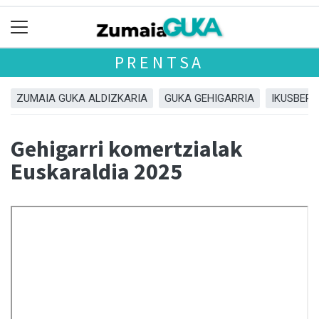
PRENTSA
ZUMAIA GUKA ALDIZKARIA
GUKA GEHIGARRIA
IKUSBERA
Gehigarri komertzialak
Euskaraldia 2025