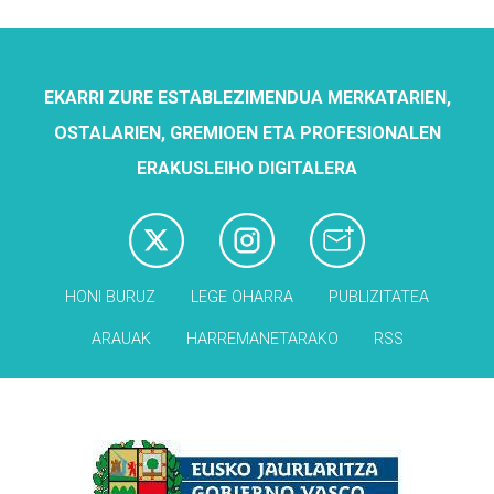
EKARRI ZURE ESTABLEZIMENDUA MERKATARIEN,
OSTALARIEN, GREMIOEN ETA PROFESIONALEN
ERAKUSLEIHO DIGITALERA
HONI BURUZ
LEGE OHARRA
PUBLIZITATEA
ARAUAK
HARREMANETARAKO
RSS
Babesleak