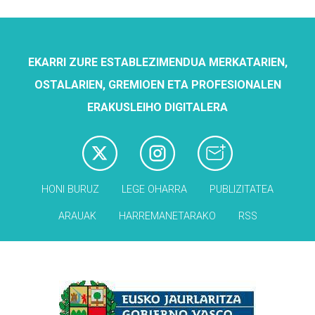
EKARRI ZURE ESTABLEZIMENDUA MERKATARIEN,
OSTALARIEN, GREMIOEN ETA PROFESIONALEN
ERAKUSLEIHO DIGITALERA
HONI BURUZ
LEGE OHARRA
PUBLIZITATEA
ARAUAK
HARREMANETARAKO
RSS
Babesleak