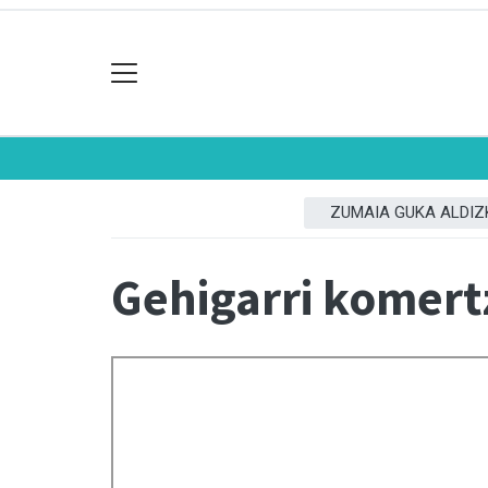
ZUMAIA GUKA ALDIZ
Gehigarri komert