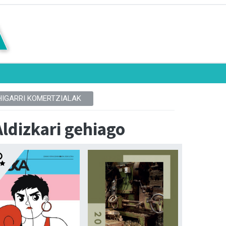
HIGARRI KOMERTZIALAK
Aldizkari gehiago