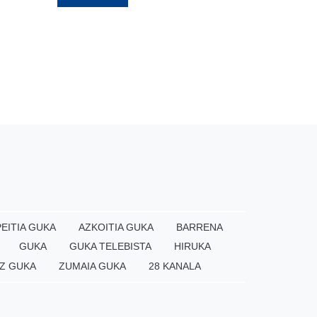
EITIA GUKA
AZKOITIA GUKA
BARRENA
GUKA
GUKA TELEBISTA
HIRUKA
Z GUKA
ZUMAIA GUKA
28 KANALA