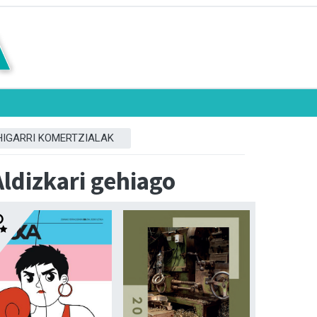
HIGARRI KOMERTZIALAK
Aldizkari gehiago