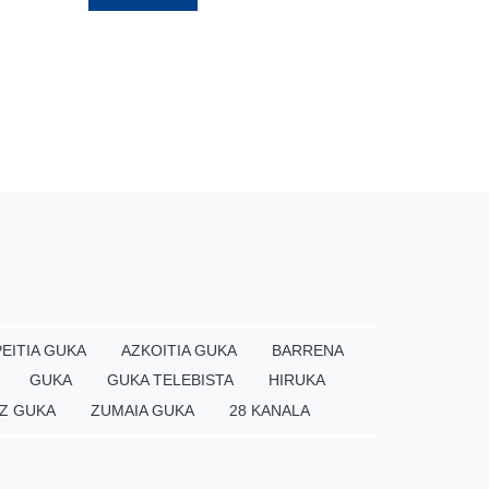
EITIA GUKA
AZKOITIA GUKA
BARRENA
GUKA
GUKA TELEBISTA
HIRUKA
Z GUKA
ZUMAIA GUKA
28 KANALA