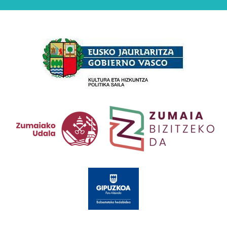
Babesleak