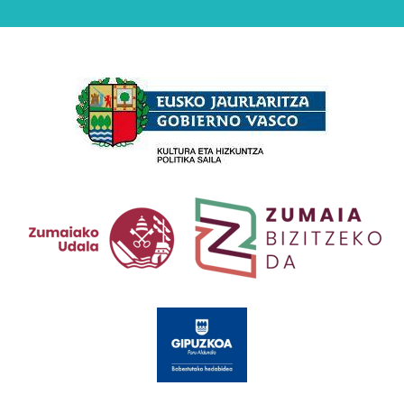
Babesleak