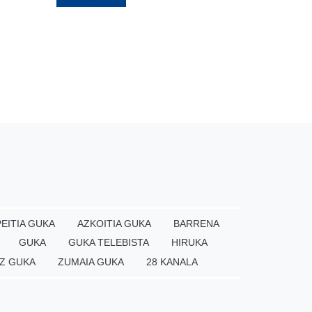
EITIA GUKA
AZKOITIA GUKA
BARRENA
GUKA
GUKA TELEBISTA
HIRUKA
Z GUKA
ZUMAIA GUKA
28 KANALA