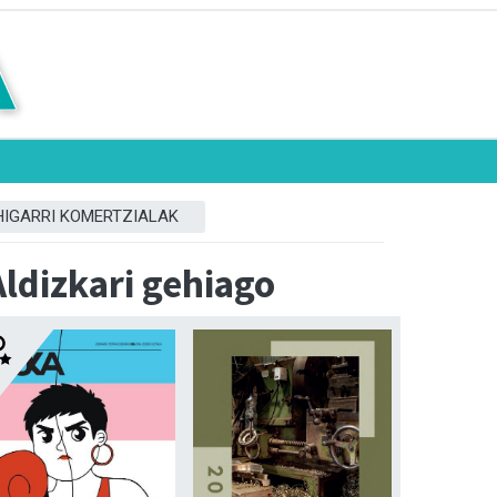
HIGARRI KOMERTZIALAK
Aldizkari gehiago