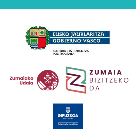
Babesleak