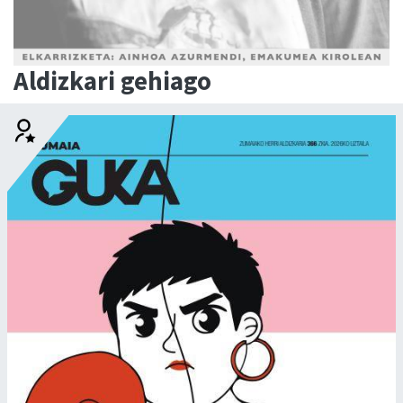
Aldizkari gehiago