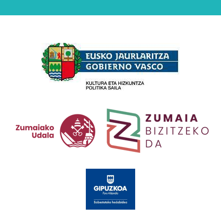
Babesleak