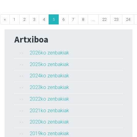
«
1
2
3
4
5
6
7
8
...
22
23
24
Artxiboa
2026ko zenbakiak
2025ko zenbakiak
2024ko zenbakiak
2023ko zenbakiak
2022ko zenbakiak
2021ko zenbakiak
2020ko zenbakiak
2019ko zenbakiak