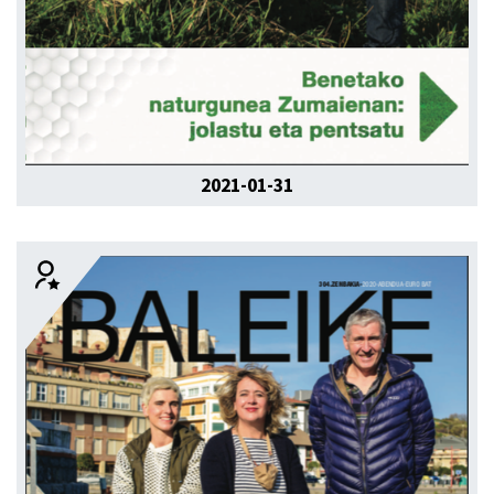
2021-01-31