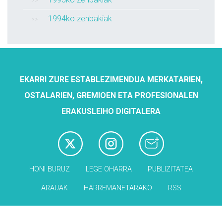
1994ko zenbakiak
EKARRI ZURE ESTABLEZIMENDUA MERKATARIEN,
OSTALARIEN, GREMIOEN ETA PROFESIONALEN
ERAKUSLEIHO DIGITALERA
HONI BURUZ
LEGE OHARRA
PUBLIZITATEA
ARAUAK
HARREMANETARAKO
RSS
Babesleak