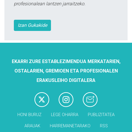
profesionalean lantzen jarraitzeko.
Izan Gukakide
EKARRI ZURE ESTABLEZIMENDUA MERKATARIEN,
OSTALARIEN, GREMIOEN ETA PROFESIONALEN
ERAKUSLEIHO DIGITALERA
HONI BURUZ
LEGE OHARRA
PUBLIZITATEA
ARAUAK
HARREMANETARAKO
RSS