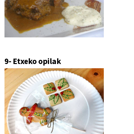
9- Etxeko opilak