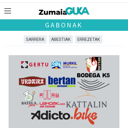
GABONAK
SARRERA
ABESTIAK
ERREZETAK