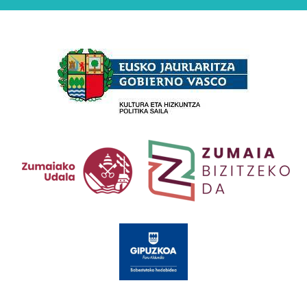
Babesleak