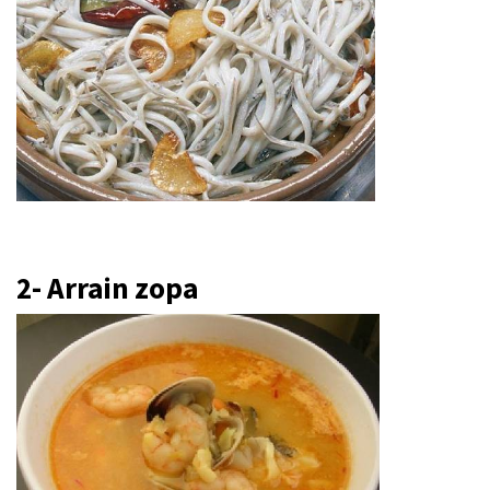
2- Arrain zopa