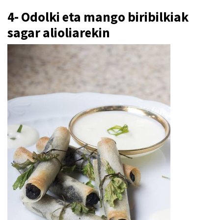
4- Odolki eta mango biribilkiak
sagar alioliarekin