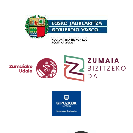
Babesleak