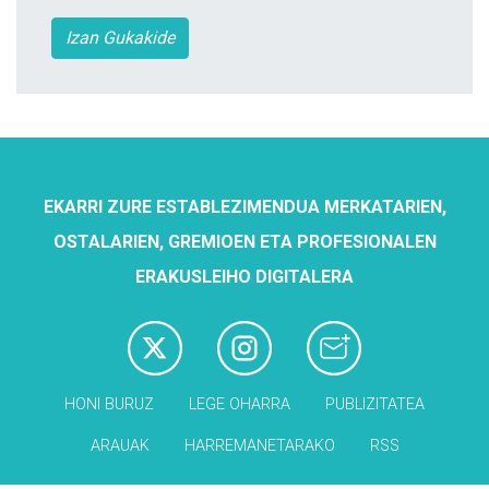
Izan Gukakide
EKARRI ZURE ESTABLEZIMENDUA MERKATARIEN,
OSTALARIEN, GREMIOEN ETA PROFESIONALEN
ERAKUSLEIHO DIGITALERA
HONI BURUZ
LEGE OHARRA
PUBLIZITATEA
ARAUAK
HARREMANETARAKO
RSS