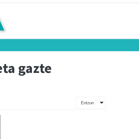
ta gazte
Entzun