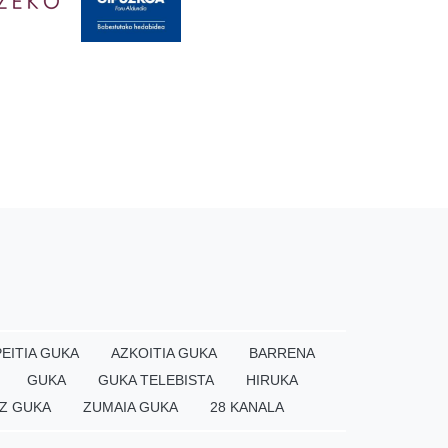
EITIA GUKA
AZKOITIA GUKA
BARRENA
GUKA
GUKA TELEBISTA
HIRUKA
Z GUKA
ZUMAIA GUKA
28 KANALA