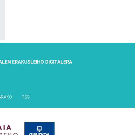
ALEN ERAKUSLEIHO DIGITALERA
ARAKO
RSS