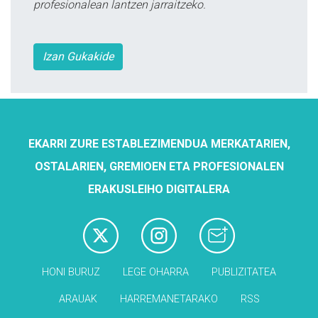
profesionalean lantzen jarraitzeko.
Izan Gukakide
EKARRI ZURE ESTABLEZIMENDUA MERKATARIEN,
OSTALARIEN, GREMIOEN ETA PROFESIONALEN
ERAKUSLEIHO DIGITALERA
HONI BURUZ
LEGE OHARRA
PUBLIZITATEA
ARAUAK
HARREMANETARAKO
RSS