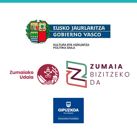
Babesleak