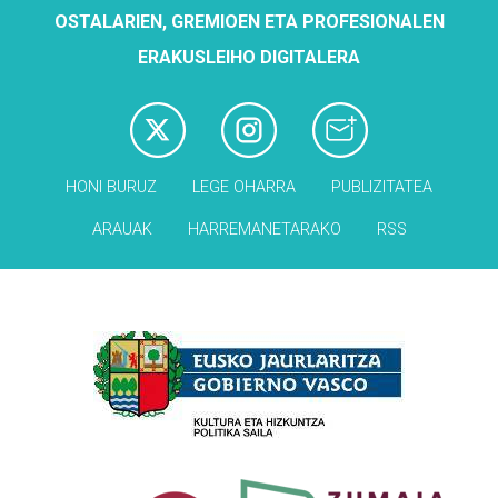
OSTALARIEN, GREMIOEN ETA PROFESIONALEN
ERAKUSLEIHO DIGITALERA
HONI BURUZ
LEGE OHARRA
PUBLIZITATEA
ARAUAK
HARREMANETARAKO
RSS
Babesleak