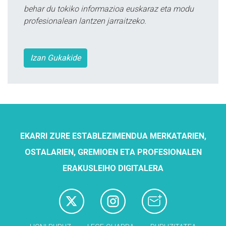
behar du tokiko informazioa euskaraz eta modu
profesionalean lantzen jarraitzeko.
Izan Gukakide
EKARRI ZURE ESTABLEZIMENDUA MERKATARIEN,
OSTALARIEN, GREMIOEN ETA PROFESIONALEN
ERAKUSLEIHO DIGITALERA