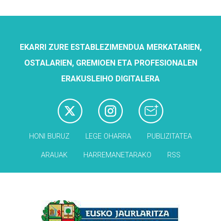
EKARRI ZURE ESTABLEZIMENDUA MERKATARIEN,
OSTALARIEN, GREMIOEN ETA PROFESIONALEN
ERAKUSLEIHO DIGITALERA
HONI BURUZ
LEGE OHARRA
PUBLIZITATEA
ARAUAK
HARREMANETARAKO
RSS
Babesleak