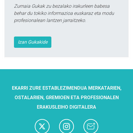
Zumaia Gukak zu bezalako irakurleen babesa
behar du tokiko informazioa euskaraz eta modu
profesionalean lantzen jarraitzeko.
Izan Gukakide
EKARRI ZURE ESTABLEZIMENDUA MERKATARIEN,
OSTALARIEN, GREMIOEN ETA PROFESIONALEN
ERAKUSLEIHO DIGITALERA