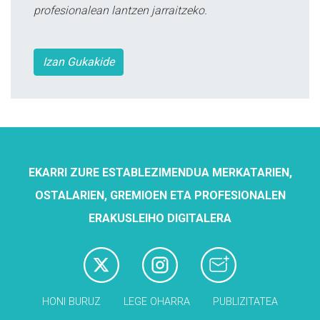
profesionalean lantzen jarraitzeko.
Izan Gukakide
EKARRI ZURE ESTABLEZIMENDUA MERKATARIEN,
OSTALARIEN, GREMIOEN ETA PROFESIONALEN
ERAKUSLEIHO DIGITALERA
HONI BURUZ
LEGE OHARRA
PUBLIZITATEA