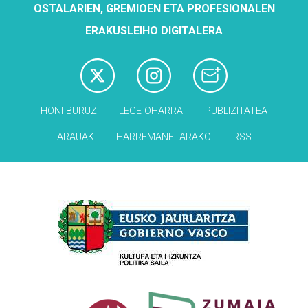
OSTALARIEN, GREMIOEN ETA PROFESIONALEN
ERAKUSLEIHO DIGITALERA
HONI BURUZ
LEGE OHARRA
PUBLIZITATEA
ARAUAK
HARREMANETARAKO
RSS
Babesleak