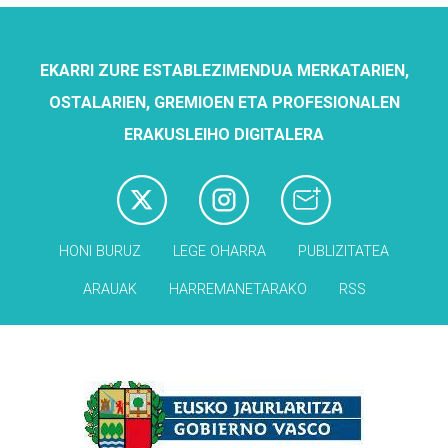
EKARRI ZURE ESTABLEZIMENDUA MERKATARIEN,
OSTALARIEN, GREMIOEN ETA PROFESIONALEN
ERAKUSLEIHO DIGITALERA
HONI BURUZ
LEGE OHARRA
PUBLIZITATEA
ARAUAK
HARREMANETARAKO
RSS
Babesleak