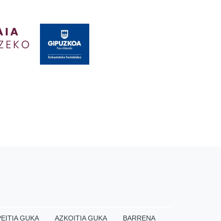
EITIA GUKA
AZKOITIA GUKA
BARRENA