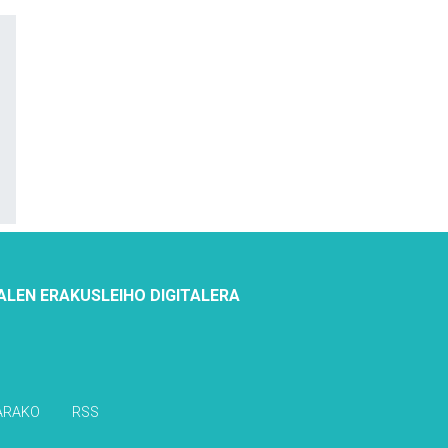
ALEN ERAKUSLEIHO DIGITALERA
ARAKO
RSS