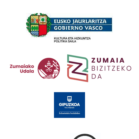
Babesleak