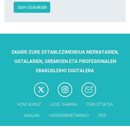
Izan Gukakide
EKARRI ZURE ESTABLEZIMENDUA MERKATARIEN,
OSTALARIEN, GREMIOEN ETA PROFESIONALEN
ERAKUSLEIHO DIGITALERA
HONI BURUZ
LEGE OHARRA
PUBLIZITATEA
ARAUAK
HARREMANETARAKO
RSS