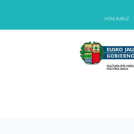
HONI BURUZ