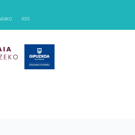
ARAKO
RSS