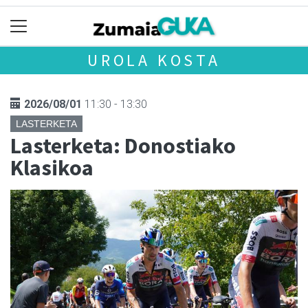
UROLA KOSTA
2026/08/01
11:30 - 13:30
LASTERKETA
Lasterketa: Donostiako
Klasikoa