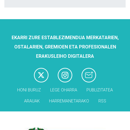
EKARRI ZURE ESTABLEZIMENDUA MERKATARIEN,
OSTALARIEN, GREMIOEN ETA PROFESIONALEN
ERAKUSLEIHO DIGITALERA
HONI BURUZ
LEGE OHARRA
PUBLIZITATEA
ARAUAK
HARREMANETARAKO
RSS
Babesleak