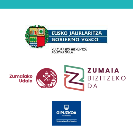
Babesleak