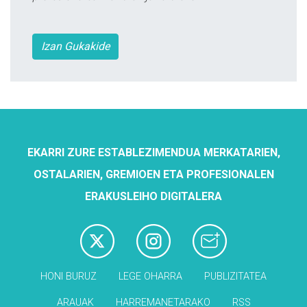
Izan Gukakide
EKARRI ZURE ESTABLEZIMENDUA MERKATARIEN,
OSTALARIEN, GREMIOEN ETA PROFESIONALEN
ERAKUSLEIHO DIGITALERA
HONI BURUZ
LEGE OHARRA
PUBLIZITATEA
ARAUAK
HARREMANETARAKO
RSS