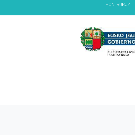
HONI BURUZ