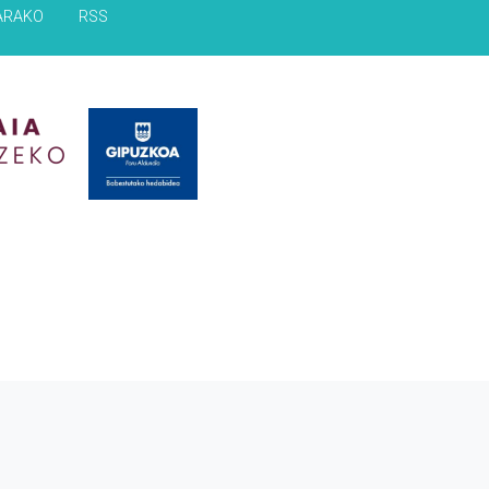
ARAKO
RSS