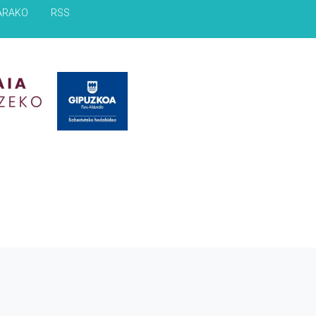
ARAKO
RSS