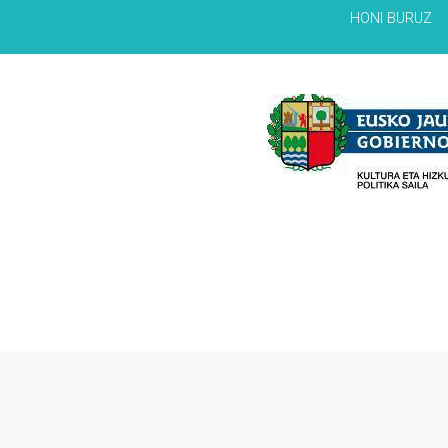
HONI BURUZ