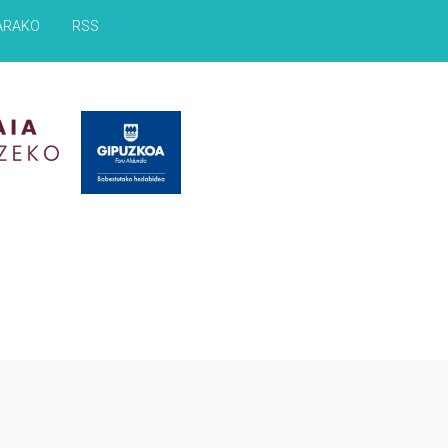
ARAKO
RSS