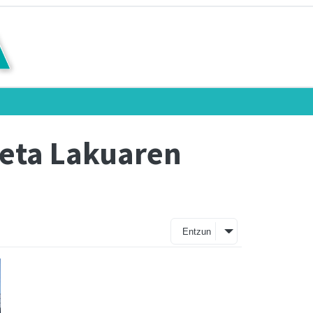
 eta Lakuaren
Entzun