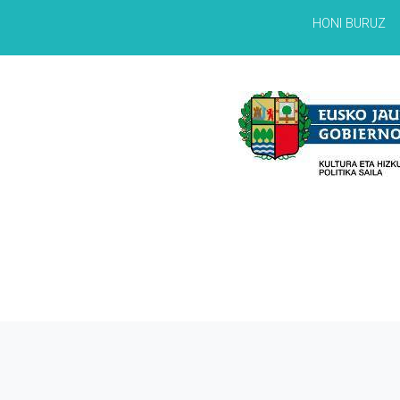
HONI BURUZ