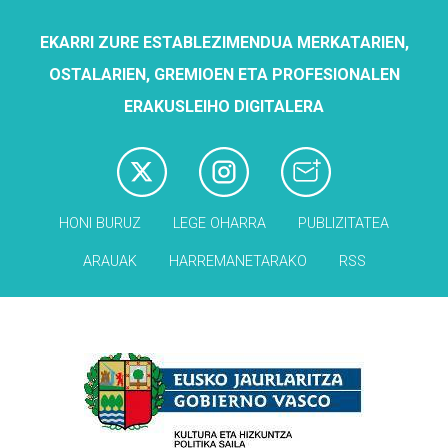
EKARRI ZURE ESTABLEZIMENDUA MERKATARIEN,
OSTALARIEN, GREMIOEN ETA PROFESIONALEN
ERAKUSLEIHO DIGITALERA
HONI BURUZ
LEGE OHARRA
PUBLIZITATEA
ARAUAK
HARREMANETARAKO
RSS
Babesleak