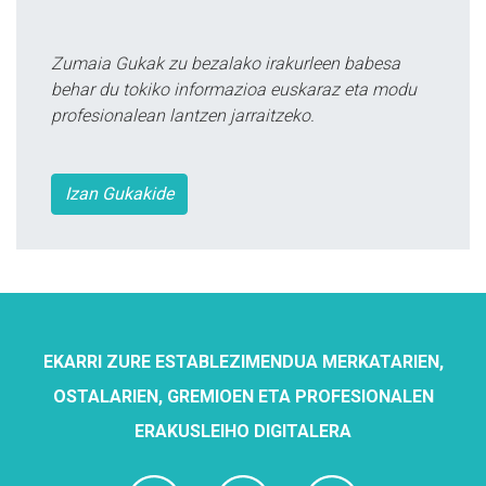
Zumaia Gukak zu bezalako irakurleen babesa
behar du tokiko informazioa euskaraz eta modu
profesionalean lantzen jarraitzeko.
Izan Gukakide
EKARRI ZURE ESTABLEZIMENDUA MERKATARIEN,
OSTALARIEN, GREMIOEN ETA PROFESIONALEN
ERAKUSLEIHO DIGITALERA