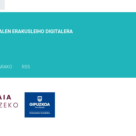
ALEN ERAKUSLEIHO DIGITALERA
ARAKO
RSS