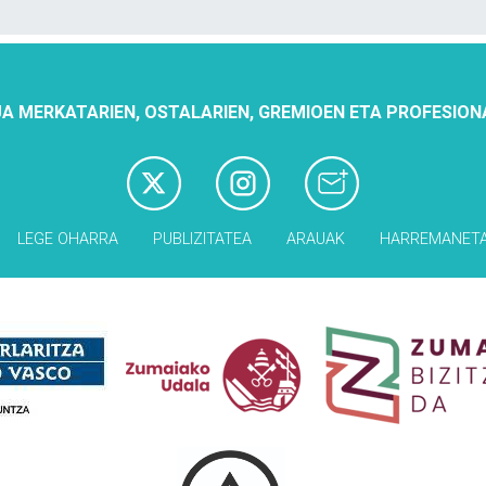
A MERKATARIEN, OSTALARIEN, GREMIOEN ETA PROFESION
LEGE OHARRA
PUBLIZITATEA
ARAUAK
HARREMANET
Babesleak