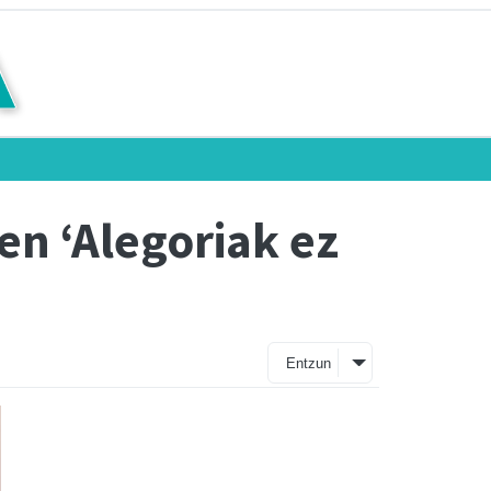
en ‘Alegoriak ez
Entzun