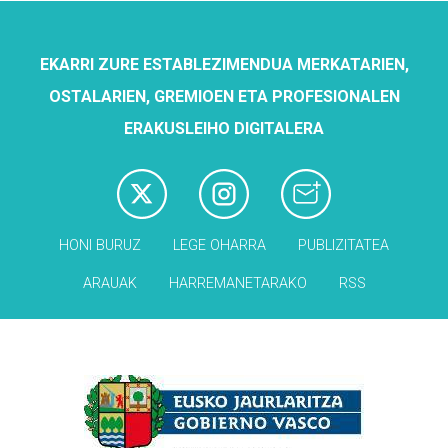
EKARRI ZURE ESTABLEZIMENDUA MERKATARIEN,
OSTALARIEN, GREMIOEN ETA PROFESIONALEN
ERAKUSLEIHO DIGITALERA
HONI BURUZ
LEGE OHARRA
PUBLIZITATEA
ARAUAK
HARREMANETARAKO
RSS
Babesleak