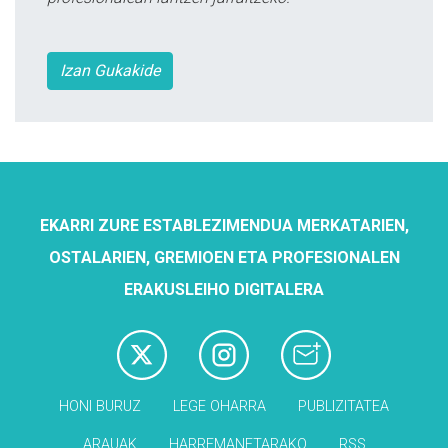
Izan Gukakide
EKARRI ZURE ESTABLEZIMENDUA MERKATARIEN,
OSTALARIEN, GREMIOEN ETA PROFESIONALEN
ERAKUSLEIHO DIGITALERA
HONI BURUZ
LEGE OHARRA
PUBLIZITATEA
ARAUAK
HARREMANETARAKO
RSS