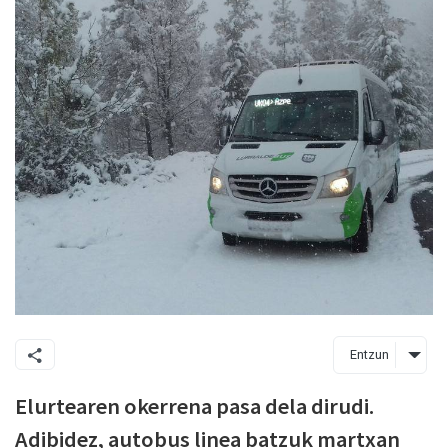
Entzun
Elurtearen okerrena pasa dela dirudi.
Adibidez, autobus linea batzuk martxan