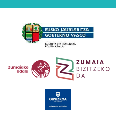
Babesleak