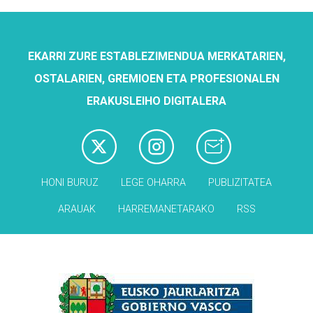
EKARRI ZURE ESTABLEZIMENDUA MERKATARIEN,
OSTALARIEN, GREMIOEN ETA PROFESIONALEN
ERAKUSLEIHO DIGITALERA
HONI BURUZ
LEGE OHARRA
PUBLIZITATEA
ARAUAK
HARREMANETARAKO
RSS
Babesleak