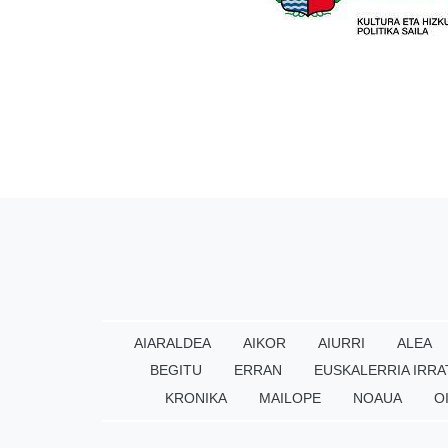
AIARALDEA
AIKOR
AIURRI
ALEA
BEGITU
ERRAN
EUSKALERRIA IRRA
KRONIKA
MAILOPE
NOAUA
O