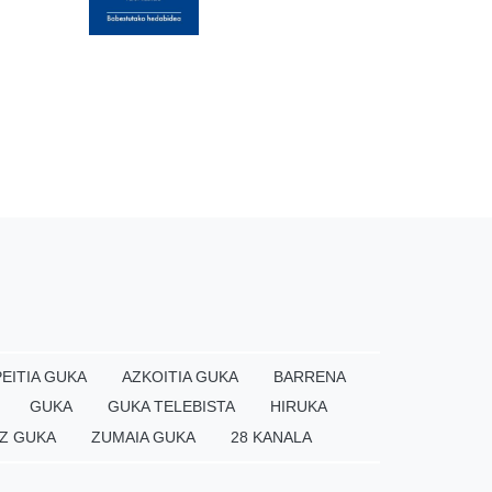
EITIA GUKA
AZKOITIA GUKA
BARRENA
GUKA
GUKA TELEBISTA
HIRUKA
Z GUKA
ZUMAIA GUKA
28 KANALA