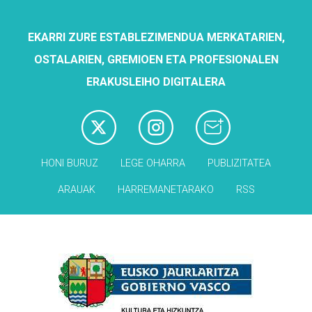
EKARRI ZURE ESTABLEZIMENDUA MERKATARIEN,
OSTALARIEN, GREMIOEN ETA PROFESIONALEN
ERAKUSLEIHO DIGITALERA
HONI BURUZ
LEGE OHARRA
PUBLIZITATEA
ARAUAK
HARREMANETARAKO
RSS
Babesleak