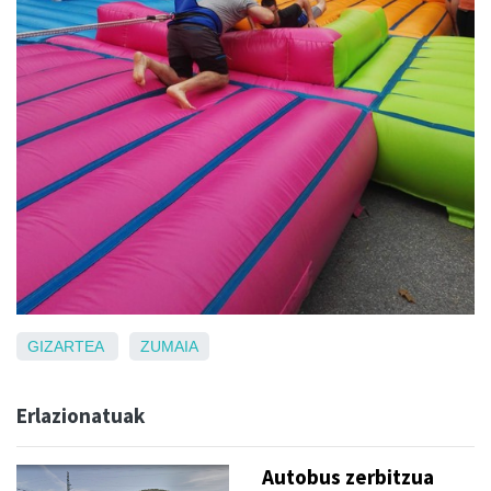
GIZARTEA
ZUMAIA
Erlazionatuak
Autobus zerbitzua