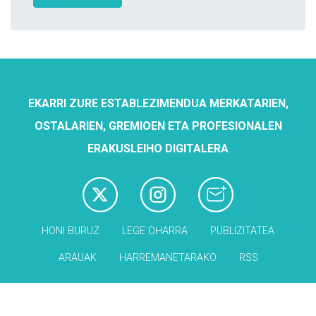
EKARRI ZURE ESTABLEZIMENDUA MERKATARIEN,
OSTALARIEN, GREMIOEN ETA PROFESIONALEN
ERAKUSLEIHO DIGITALERA
HONI BURUZ
LEGE OHARRA
PUBLIZITATEA
ARAUAK
HARREMANETARAKO
RSS
Babesleak