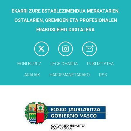
EKARRI ZURE ESTABLEZIMENDUA MERKATARIEN,
OSTALARIEN, GREMIOEN ETA PROFESIONALEN
ERAKUSLEIHO DIGITALERA
HONI BURUZ
LEGE OHARRA
PUBLIZITATEA
ARAUAK
HARREMANETARAKO
RSS
Babesleak