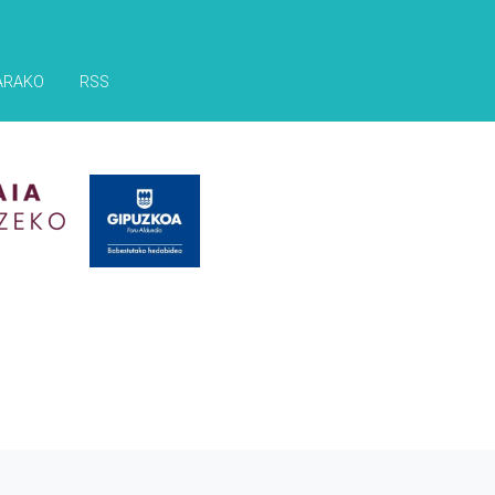
ARAKO
RSS