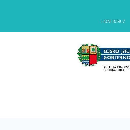
HONI BURUZ