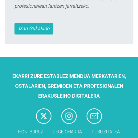
profesionalean lantzen jarraitzeko.
Izan Gukakide
EKARRI ZURE ESTABLEZIMENDUA MERKATARIEN,
OSTALARIEN, GREMIOEN ETA PROFESIONALEN
ERAKUSLEIHO DIGITALERA
HONI BURUZ
LEGE OHARRA
PUBLIZITATEA