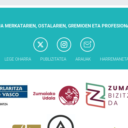
A MERKATARIEN, OSTALARIEN, GREMIOEN ETA PROFESION
LEGE OHARRA
PUBLIZITATEA
ARAUAK
HARREMANET
Babesleak