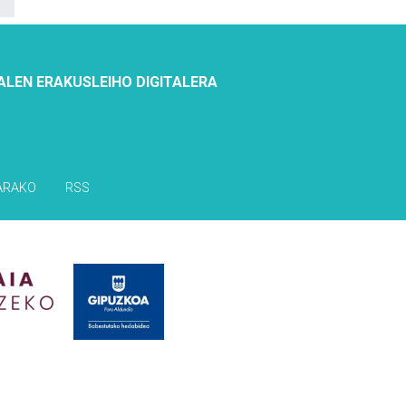
ALEN ERAKUSLEIHO DIGITALERA
ARAKO
RSS