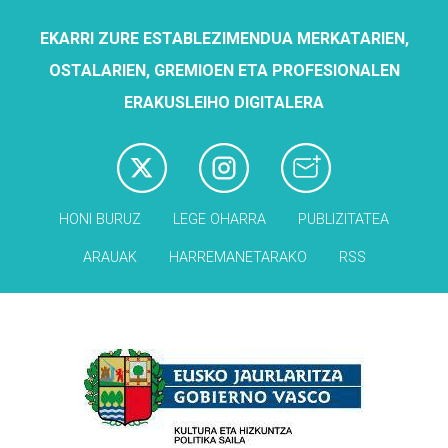
EKARRI ZURE ESTABLEZIMENDUA MERKATARIEN,
OSTALARIEN, GREMIOEN ETA PROFESIONALEN
ERAKUSLEIHO DIGITALERA
HONI BURUZ
LEGE OHARRA
PUBLIZITATEA
ARAUAK
HARREMANETARAKO
RSS
Babesleak