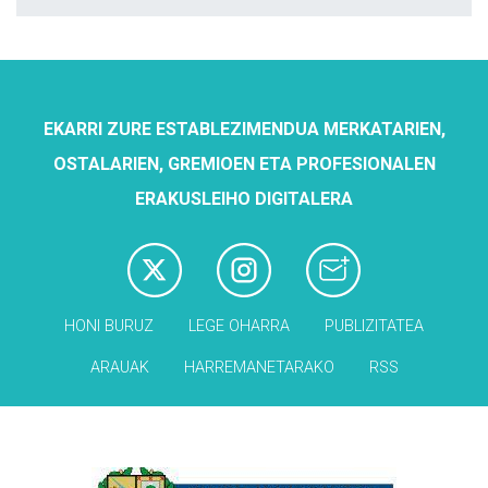
EKARRI ZURE ESTABLEZIMENDUA MERKATARIEN,
OSTALARIEN, GREMIOEN ETA PROFESIONALEN
ERAKUSLEIHO DIGITALERA
HONI BURUZ
LEGE OHARRA
PUBLIZITATEA
ARAUAK
HARREMANETARAKO
RSS
Babesleak