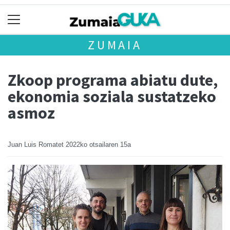
ZUMAIA
Zkoop programa abiatu dute,
ekonomia soziala sustatzeko
asmoz
Juan Luis Romatet
2022ko otsailaren 15a